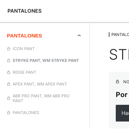
PANTALONES
PANTAL
PANTALONES
ST
ICON PANT
STRYKE PANT, WM STRYKE PANT
RIDGE PANT
NO
APEX PANT, WM APEX PANT
Por
ABR PRO PANT, WM ABR PRO
PANT
Hac
PANTALONES