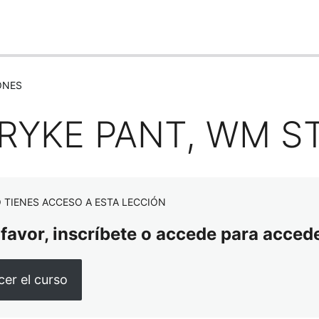
ONES
RYKE PANT, WM S
 TIENES ACCESO A ESTA LECCIÓN
 favor, inscríbete o accede para accede
er el curso